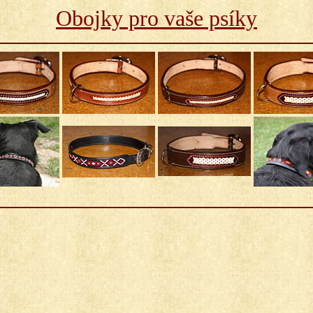
Obojky pro vaše psíky